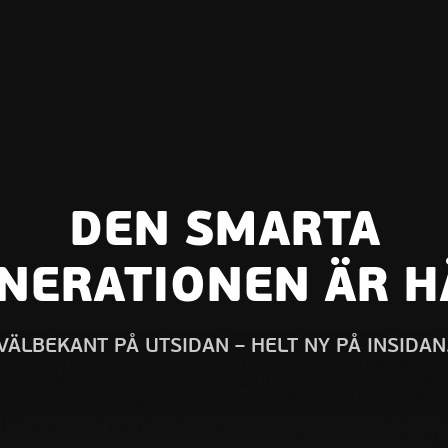
DEN SMARTA
NERATIONEN ÄR H
VÄLBEKANT PÅ UTSIDAN – HELT NY PÅ INSIDAN