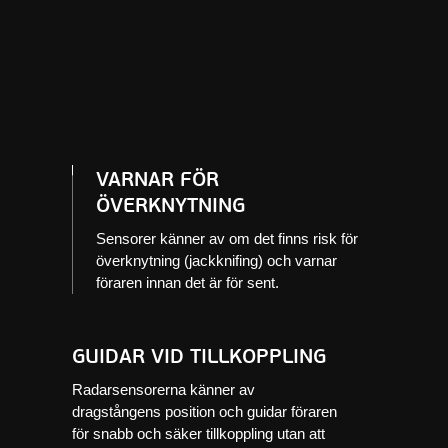
VARNAR FÖR
ÖVERKNYTNING
Sensorer känner av om det finns risk för
överknytning (jackknifing) och varnar
föraren innan det är för sent.
GUIDAR VID TILLKOPPLING
Radarsensorerna känner av
dragstångens position och guidar föraren
för snabb och säker tillkoppling utan att