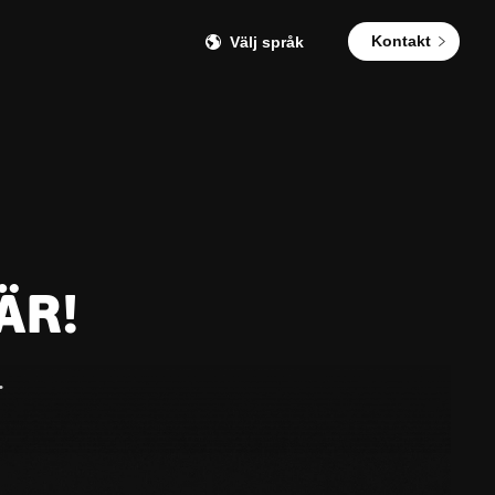
Kontakt
Välj språk
ÄR!
.