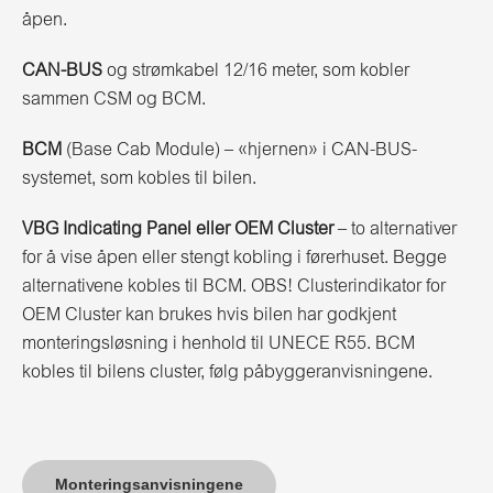
åpen.
CAN-BUS
og strømkabel 12/16 meter, som kobler
sammen CSM og BCM.
BCM
(Base Cab Module) – «hjernen» i CAN-BUS-
systemet, som kobles til bilen.
VBG Indicating Panel eller OEM Cluster
– to alternativer
for å vise åpen eller stengt kobling i førerhuset. Begge
alternativene kobles til BCM. OBS! Clusterindikator for
OEM Cluster kan brukes hvis bilen har godkjent
monteringsløsning i henhold til UNECE R55. BCM
kobles til bilens cluster, følg påbyggeranvisningene.
Monteringsanvisningene